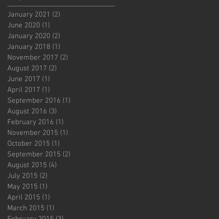
January 2021
(2)
2 posts
June 2020
(1)
1 post
January 2020
(2)
2 posts
January 2018
(1)
1 post
November 2017
(2)
2 posts
August 2017
(2)
2 posts
June 2017
(1)
1 post
April 2017
(1)
1 post
September 2016
(1)
1 post
August 2016
(3)
3 posts
February 2016
(1)
1 post
November 2015
(1)
1 post
October 2015
(1)
1 post
September 2015
(2)
2 posts
August 2015
(4)
4 posts
July 2015
(2)
2 posts
May 2015
(1)
1 post
April 2015
(1)
1 post
March 2015
(1)
1 post