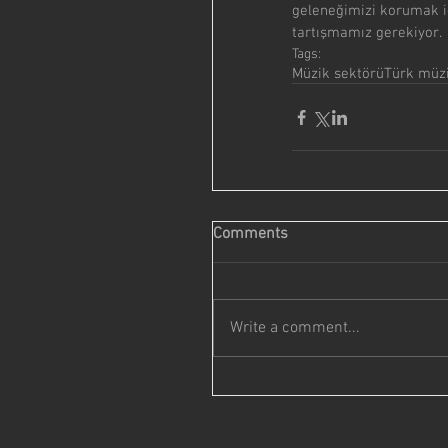
geleneğimizi korumak i
tartışmamız gerekiyor.
Tags:
Müzik sektörü
Türk müzi
Comments
Write a comment...