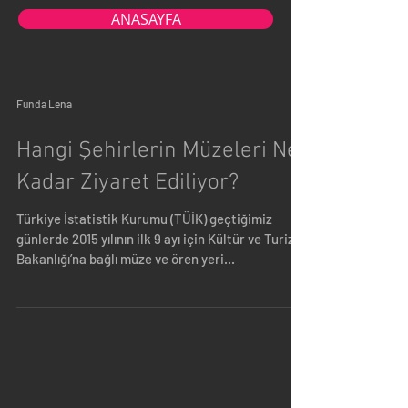
ANASAYFA
Funda Lena
Hangi Şehirlerin Müzeleri Ne
Kadar Ziyaret Ediliyor?
Türkiye İstatistik Kurumu (TÜİK) geçtiğimiz
günlerde 2015 yılının ilk 9 ayı için Kültür ve Turizm
Bakanlığı’na bağlı müze ve ören yeri...