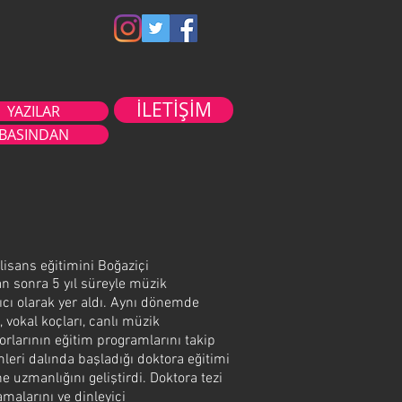
İLETİŞİM
YAZILAR
BASINDAN
lisans eğitimini Boğaziçi
n sonra 5 yıl süreyle müzik
cı olarak yer aldı. Aynı dönemde
 vokal koçları, canlı müzik
orlarının eğitim programlarını takip
imleri dalında başladığı doktora eğitimi
 uzmanlığını geliştirdi. Doktora tezi
malarını ve dinleyici